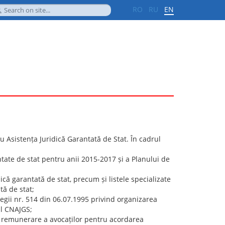
RO
RU
EN
 Asistența Juridică Garantată de Stat. În cadrul
ntate de stat pentru anii 2015-2017 și a Planului de
ică garantată de stat, precum și listele specializate
tă de stat;
egii nr. 514 din 06.07.1995 privind organizarea
al CNAJGS;
 remunerare a avocaților pentru acordarea