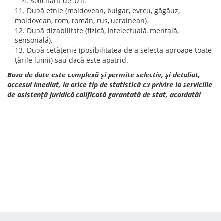
Solicitant de azil.
După etnie (moldovean, bulgar, evreu, găgăuz,
moldovean, rom, român, rus, ucrainean).
După dizabilitate (fizică, intelectuală, mentală,
sensorială).
După cetăţenie (posibilitatea de a selecta aproape toate
ţările lumii) sau dacă este apatrid.
Baza de date este complexă şi permite selectiv, şi detaliat,
accesul imediat, la orice tip de statistică cu privire la serviciile
de asistenţă juridică calificată garantată de stat, acordată!