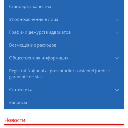
Стандарты качества
Уполномоченные лица
Графики дежурств адвокатов
Возмещение расходов
Общественная информация
Registrul Naţional al prestatorilor asistenţei juridice
garantate de stat
Статистика
Запросы
Новости