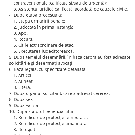
contravenţionale (calificată şi/sau de urgenţă);
Asistenţa juridică calificată, acordată pe cauzele civile.
După etapa procesuală:
Etapa urmăririi penale;
Judecata în prima instanţă;
Apel;
Recurs;
Căile extraordinare de atac;
Executarea judecătorească.
După temeiul desemnării, în baza cărora au fost adresate
solicitările şi desemnaţi avocaţii.
Baza legală, cu specificare detaliată:
Articol;
Alineat;
Litera.
După organul solicitant, care a adresat cererea.
După sex.
După vârstă.
După statutul beneficiarului:
Beneficiar de protecţie temporară;
Beneficiar de protecţie umanitară;
Refugiat;