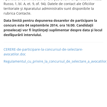
Russo, 1, bl. A, et. 9, of. 94). Datele de contact ale Oficiilor
teritoriale şi Aparatului administrativ sunt disponibile la
rubrica Contacte.
Data limită pentru depunerea dosarelor de participare la
concurs este 04 septembrie 2014, ora 16:00. Candidaţii
preselecaţi vor fi înştiinţaţi suplimentar despre data şi locul
desfăşurării interviului.
CERERE-de-participare-la-concursul-de-selectare-
avocatilor.doc
Regulamentul_cu_privire_la_concursul_de_selectare_a_avocatilor