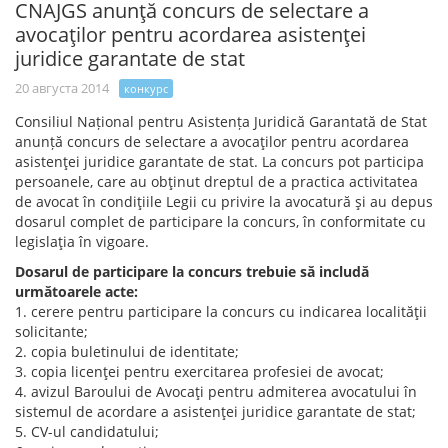
CNAJGS anunţă concurs de selectare a
avocaţilor pentru acordarea asistenţei
juridice garantate de stat
20 августа 2014
конкурс
Consiliul Național pentru Asistența Juridică Garantată de Stat
anunță concurs de selectare a avocaţilor pentru acordarea
asistenţei juridice garantate de stat. La concurs pot participa
persoanele, care au obţinut dreptul de a practica activitatea
de avocat în condiţiile Legii cu privire la avocatură şi au depus
dosarul complet de participare la concurs, în conformitate cu
legislaţia în vigoare.
Dosarul de participare la concurs trebuie să includă
următoarele acte:
1. cerere pentru participare la concurs cu indicarea localităţii
solicitante;
2. copia buletinului de identitate;
3. copia licenţei pentru exercitarea profesiei de avocat;
4. avizul Baroului de Avocaţi pentru admiterea avocatului în
sistemul de acordare a asistenţei juridice garantate de stat;
5. CV-ul candidatului;