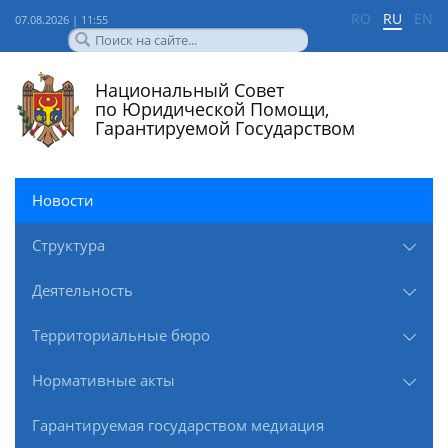
RO
RU
EN
07.08.2026 | 11:55
Национальный Совет
по Юридической Помощи,
Гарантируемой Государством
Новости
Структура
Деятельность
Территориальные бюро
Нормативные акты
Гарантируемая государством медиация