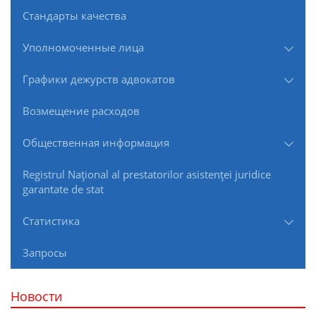
Стандарты качества
Уполномоченные лица
Графики дежурств адвокатов
Возмещение расходов
Общественная информация
Registrul Naţional al prestatorilor asistenţei juridice
garantate de stat
Статистика
Запросы
Новости