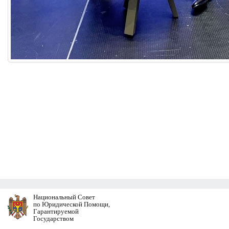
Национальный Совет
по Юридической Помощи,
Гарантируемой
Государством