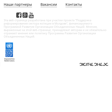
Наши партнеры
Вакансии
Контакты
Этa веб-страница разработана при участии проекта "Поддержка
реформирования сектора юстиции в Молдове", финансируемого
Программой Развития Организации Объединенных Наций. Мнения,
выраженные на этой веб-страницe, принадлежат авторам и не обязательно
отражают мнение или политику Программы Развития Организации
Объединенных Наций.