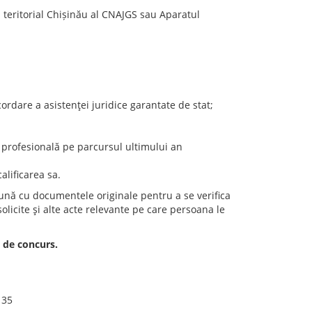
 teritorial Chișinău al CNAJGS sau Aparatul
ordare a asistenţei juridice garantate de stat;
re profesională pe parcursul ultimului an
lificarea sa.
ună cu documentele originale pentru a se verifica
solicite şi alte acte relevante pe care persoana le
 de concurs.
 35