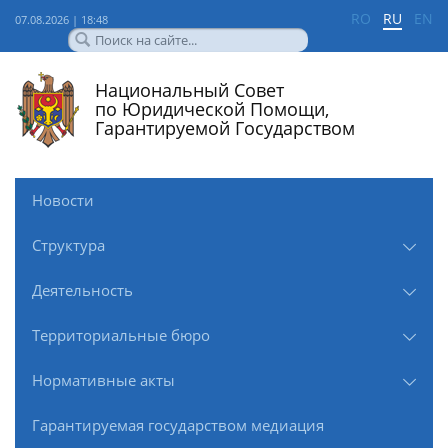
RO
RU
EN
07.08.2026 | 18:48
Национальный Совет
по Юридической Помощи,
Гарантируемой Государством
Новости
Структура
Деятельность
Территориальные бюро
Нормативные акты
Гарантируемая государством медиация