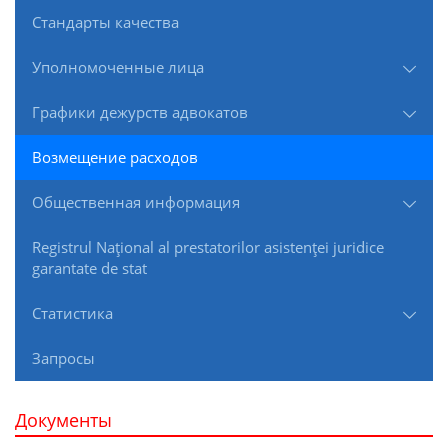
Стандарты качества
Уполномоченные лица
Графики дежурств адвокатов
Возмещение расходов
Общественная информация
Registrul Naţional al prestatorilor asistenţei juridice
garantate de stat
Статистика
Запросы
Документы