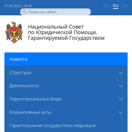
RO
RU
EN
07.08.2026 | 04:05
Национальный Совет
по Юридической Помощи,
Гарантируемой Государством
Новости
Структура
Деятельность
Территориальные бюро
Нормативные акты
Гарантируемая государством медиация