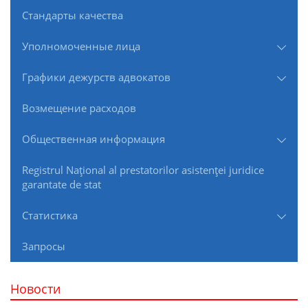
Стандарты качества
Уполномоченные лица
Графики дежурств адвокатов
Возмещение расходов
Общественная информация
Registrul Naţional al prestatorilor asistenţei juridice
garantate de stat
Статистика
Запросы
Новости