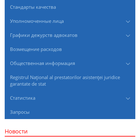
Стандарты качества
Уполномоченные лица
Графики дежурств адвокатов
Возмещение расходов
Общественная информация
Registrul Naţional al prestatorilor asistenţei juridice
garantate de stat
Статистика
Запросы
Новости