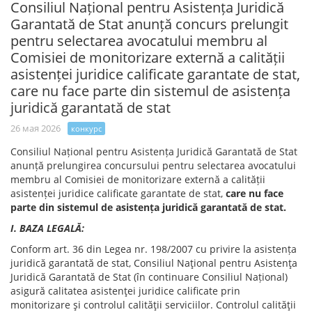
Consiliul Național pentru Asistența Juridică
Garantată de Stat anunță concurs prelungit
pentru selectarea avocatului membru al
Comisiei de monitorizare externă a calității
asistenței juridice calificate garantate de stat,
care nu face parte din sistemul de asistența
juridică garantată de stat
26 мая 2026
конкурс
Consiliul Național pentru Asistența Juridică Garantată de Stat
anunță prelungirea concursului pentru selectarea avocatului
membru al Comisiei de monitorizare externă a calității
asistenței juridice calificate garantate de stat,
care nu face
parte din sistemul de asistența juridică garantată de stat.
I. BAZA LEGALĂ:
Conform art. 36 din Legea nr. 198/2007 cu privire la asistența
juridică garantată de stat, Consiliul Naţional pentru Asistenţa
Juridică Garantată de Stat (în continuare Consiliul Național)
asigură calitatea asistenţei juridice calificate prin
monitorizare şi controlul calităţii serviciilor. Controlul calităţii