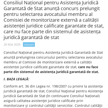
Consiliul Național pentru Asistența Juridică
Garantată de Stat anunță concurs prelungit
pentru selectarea avocatului membru al
Comisiei de monitorizare externă a calității
asistenței juridice calificate garantate de stat,
care nu face parte din sistemul de asistența
juridică garantată de stat
26 Mai 2026
concurs
Consiliul Național pentru Asistența Juridică Garantată de Stat
anunță prelungirea concursului pentru selectarea avocatului
membru al Comisiei de monitorizare externă a calității
asistenței juridice calificate garantate de stat,
care nu face
parte din sistemul de asistența juridică garantată de stat.
I. BAZA LEGALĂ:
Conform art. 36 din Legea nr. 198/2007 cu privire la asistența
juridică garantată de stat, Consiliul Naţional pentru Asistenţa
Juridică Garantată de Stat (în continuare Consiliul Național)
asigură calitatea asistenţei juridice calificate prin
monitorizare şi controlul calităţii serviciilor. Controlul calităţii