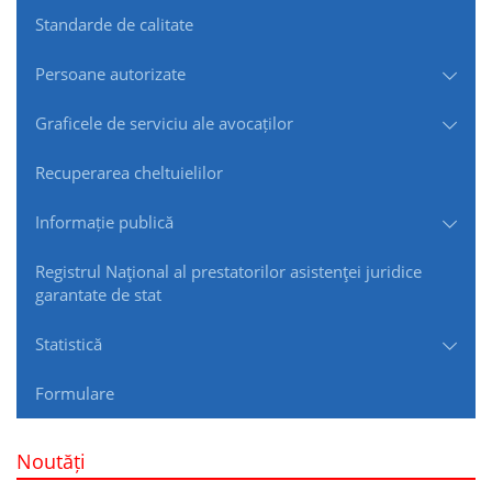
Standarde de сalitate
Persoane autorizate
Graficele de serviciu ale avocaților
Recuperarea cheltuielilor
Informație publică
Registrul Naţional al prestatorilor asistenţei juridice
garantate de stat
Statistică
Formulare
Noutăți