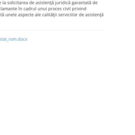
 la solicitarea de asistenţă juridică garantată de
reclamante în cadrul unui proces civil privind
ă unele aspecte ale calităţii serviciilor de asistenţă
_stat_rom.docx