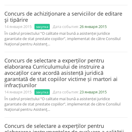
Concurs de achiziţionare a serviciilor de editare
şi tipărire
14 января 2015
Дата события:
26 января 2015
закупка
În cadrul proiectului “O calitate mai bună a asistenței juridice
garantate de stat prestate copiilor”, implementat de către Consiliul
Naţional pentru Asistenţ...
Concurs de selectare a experților pentru
elaborarea Curriculumului de instruire a
avocaților care acordă asistență juridică
garantată de stat copiilor victime și martori ai
infracțiunilor
14 января 2015
Дата события:
23 января 2015
закупка
În cadrul proiectului “O calitate mai bună a asistenței juridice
garantate de stat prestate copiilor”, implementat de către Consiliul
Naţional pentru Asistenţ...
Concurs de selectare a experților pentru