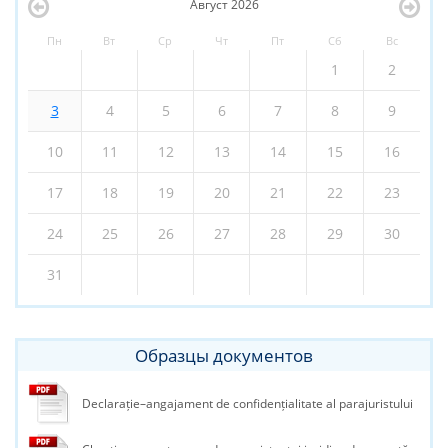
Август
2026
Пн
Вт
Ср
Чт
Пт
Сб
Вс
1
2
3
4
5
6
7
8
9
10
11
12
13
14
15
16
17
18
19
20
21
22
23
24
25
26
27
28
29
30
31
Образцы документов
Declarație–angajament de confidențialitate al parajuristului