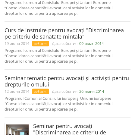
Programul comun al Conisliului Europei și Uniunii Europene
“Consolidarea capacității avocaților și activiștilor în domeniul
drepturilor omului pentru aplicarea pe p...
Curs de instruire pentru avocați "Discriminarea
pe criteriu de sănătate mintală"
19 июня 2014
Дата события:
09 июля 2014
события
Programul comun al Conisliului Europei și Uniunii Europene
“Consolidarea capacității avocaților și activiștilor în domeniul
drepturilor omului pentru aplicarea pe p...
Seminar tematic pentru avocaţi şi activişti pentru
drepturile omului
12 июня 2014
Дата события:
26 июня 2014
события
Programul Comun al Consiliului Europei şi Uniunii Europene
“Consolidarea capacităţii avocaţilor şi activiştilor în domeniul
drepturilor omului pentru aplicarea pe p...
Seminar pentru avocaţi
"Discriminarea pe criteriu de