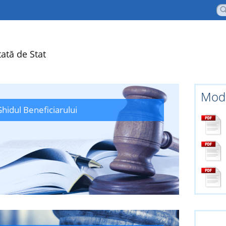
ată de Stat
Mode
hidul Beneficiarului