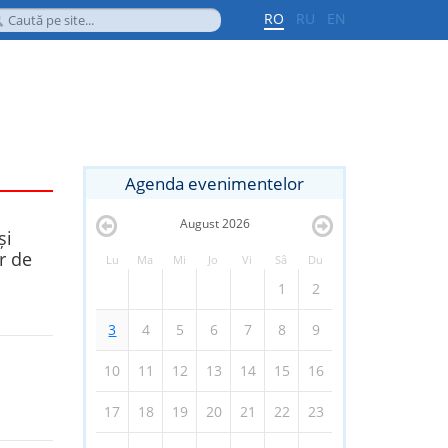
RO
RU
EN
Agenda evenimentelor
August
2026
și
r de
Lu
Ma
Mi
Jo
Vi
Sâ
Du
1
2
3
4
5
6
7
8
9
10
11
12
13
14
15
16
17
18
19
20
21
22
23