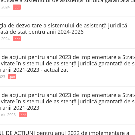
voltare a sistemului de asistență juridică garantată d
e 2024
.pdf
gia de dezvoltare a sistemului de asistență juridică
ată de stat pentru anii 2024-2026
e 2024
.pdf
 de acţiuni pentru anul 2023 de implementare a Strat
ivitate în sistemul de asistenţă juridică garantată de s
 anii 2021-2023 - actualizat
023
.pdf
 de acţiuni pentru anul 2023 de implementare a Strat
ivitate în sistemul de asistenţă juridică garantată de s
 anii 2021-2023
arie 2023
.pdf
L DE ACȚIUNI pentru anul 2022 de implementare a