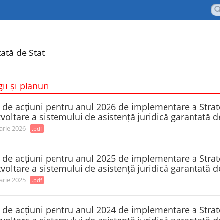
ată de Stat
gii și planuri
 de acțiuni pentru anul 2026 de implementare a Strat
voltare a sistemului de asistență juridică garantată d
arie 2026
.pdf
 de acțiuni pentru anul 2025 de implementare a Strat
voltare a sistemului de asistență juridică garantată d
arie 2025
.pdf
 de acțiuni pentru anul 2024 de implementare a Strat