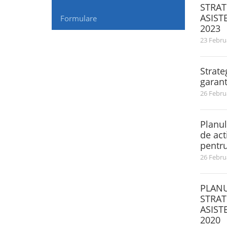
STRAT
ASIST
Formulare
2023
23 Febru
Strate
garant
26 Febru
Planul
de act
pentru
26 Febru
PLANU
STRAT
ASIST
2020