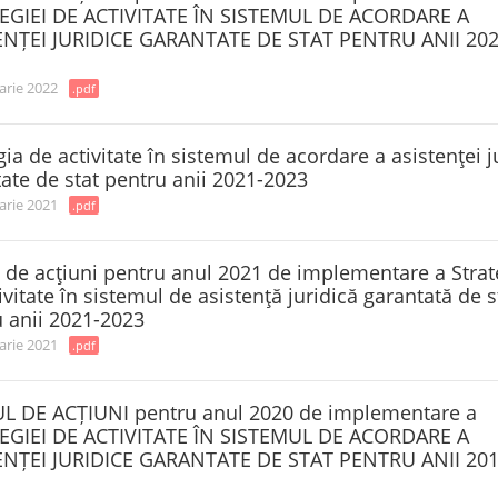
EGIEI DE ACTIVITATE ÎN SISTEMUL DE ACORDARE A
ENȚEI JURIDICE GARANTATE DE STAT PENTRU ANII 202
arie 2022
.pdf
gia de activitate în sistemul de acordare a asistenţei j
ate de stat pentru anii 2021-2023
arie 2021
.pdf
 de acţiuni pentru anul 2021 de implementare a Strat
ivitate în sistemul de asistenţă juridică garantată de s
 anii 2021-2023
arie 2021
.pdf
L DE ACȚIUNI pentru anul 2020 de implementare a
EGIEI DE ACTIVITATE ÎN SISTEMUL DE ACORDARE A
ENȚEI JURIDICE GARANTATE DE STAT PENTRU ANII 201