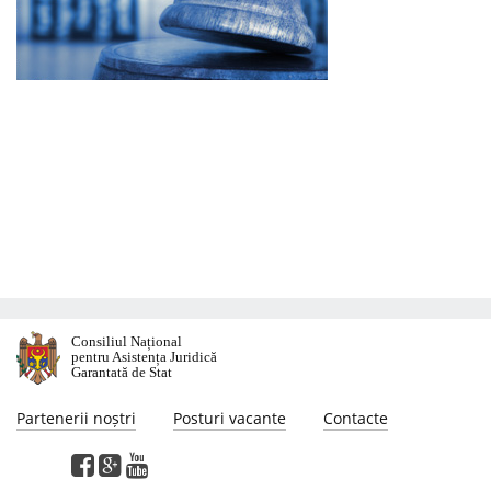
Consiliul Național
pentru Asistența Juridică
Garantată de Stat
Partenerii noștri
Posturi vacante
Contacte
Această pagină web a fost elaborată cu susținerea proiectului "Suport pentru