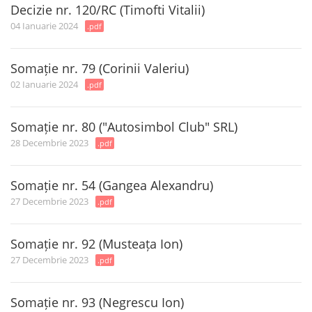
Decizie nr. 120/RC (Timofti Vitalii)
04 Ianuarie 2024
.pdf
Somație nr. 79 (Corinii Valeriu)
02 Ianuarie 2024
.pdf
Somație nr. 80 ("Autosimbol Club" SRL)
28 Decembrie 2023
.pdf
Somație nr. 54 (Gangea Alexandru)
27 Decembrie 2023
.pdf
Somație nr. 92 (Musteața Ion)
27 Decembrie 2023
.pdf
Somație nr. 93 (Negrescu Ion)