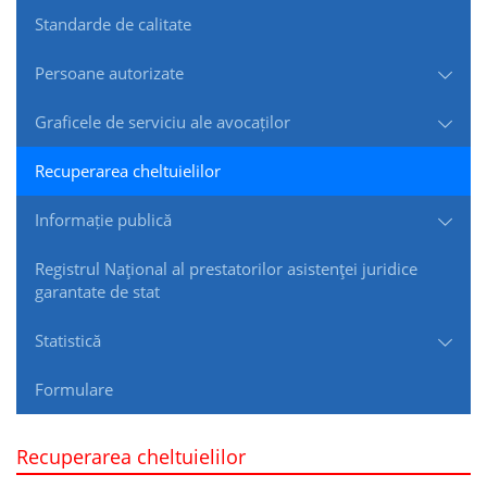
Standarde de сalitate
Persoane autorizate
Graficele de serviciu ale avocaților
Recuperarea cheltuielilor
Informație publică
Registrul Naţional al prestatorilor asistenţei juridice
garantate de stat
Statistică
Formulare
Recuperarea cheltuielilor