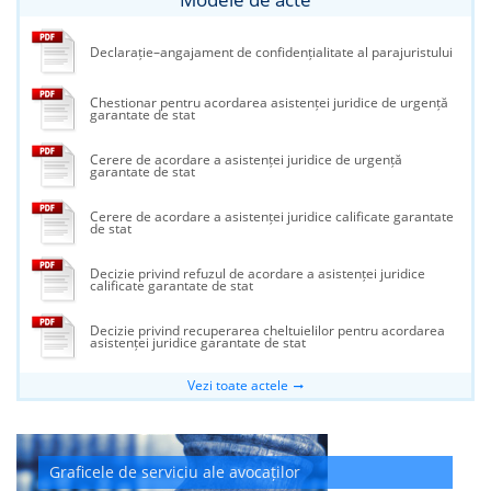
Declarație–angajament de confidențialitate al parajuristului
Chestionar pentru acordarea asistenței juridice de urgență
garantate de stat
Cerere de acordare a asistenței juridice de urgență
garantate de stat
Cerere de acordare a asistenței juridice calificate garantate
de stat
Decizie privind refuzul de acordare a asistenței juridice
calificate garantate de stat
Decizie privind recuperarea cheltuielilor pentru acordarea
asistenței juridice garantate de stat
Vezi toate actele
Graficele de serviciu ale avocaților