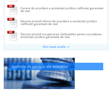
Cerere de acordare a asistenței juridice calificate garantate
de stat
Decizie privind refuzul de acordare a asistenței juridice
calificate garantate de stat
Decizie privind recuperarea cheltuielilor pentru acordarea
asistenței juridice garantate de stat
Vezi toate actele
Graficele de serviciu ale avocaților