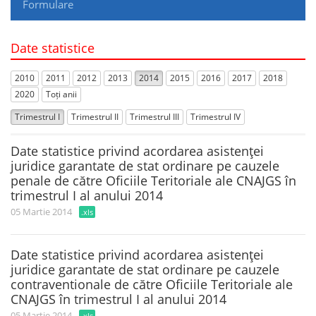
Formulare
Date statistice
2010
2011
2012
2013
2014
2015
2016
2017
2018
2020
Toți anii
Trimestrul I
Trimestrul II
Trimestrul III
Trimestrul IV
Date statistice privind acordarea asistenţei
juridice garantate de stat ordinare pe cauzele
penale de către Oficiile Teritoriale ale CNAJGS în
trimestrul I al anului 2014
05 Martie 2014
.xls
Date statistice privind acordarea asistenţei
juridice garantate de stat ordinare pe cauzele
contraventionale de către Oficiile Teritoriale ale
CNAJGS în trimestrul I al anului 2014
05 Martie 2014
.xls