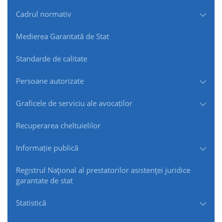
Cadrul normativ
Medierea Garantată de Stat
Standarde de сalitate
Persoane autorizate
Graficele de serviciu ale avocaților
Recuperarea cheltuielilor
Informație publică
Registrul Naţional al prestatorilor asistenţei juridice
garantate de stat
Statistică