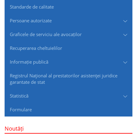
Standarde de сalitate
Persoane autorizate
Graficele de serviciu ale avocaților
Recuperarea cheltuielilor
Informație publică
Registrul Naţional al prestatorilor asistenţei juridice
garantate de stat
Statistică
Formulare
Noutăți