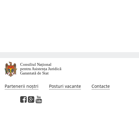
Consiliul Național
pentru Asistența Juridică
Garantată de Stat
Partenerii noștri
Posturi vacante
Contacte
Această pagină web a fost elaborată cu susținerea proiectului "Suport pentru
reformarea sectorului justiției în Moldova", finanţat de Programul Naţiunilor
Unite pentru Dezvoltare. Opiniile exprimate pe această pagina web aparţin
autorilor şi nu reflectă neapărat punctul de vedere sau politicile Programului
Naţiunilor Unite pentru Dezvoltare.