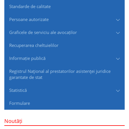
Standarde de сalitate
Persoane autorizate
Graficele de serviciu ale avocaților
Recuperarea cheltuielilor
Informație publică
Registrul Naţional al prestatorilor asistenţei juridice
garantate de stat
Statistică
Formulare
Noutăți