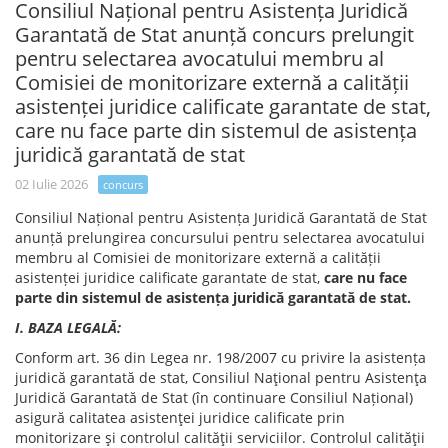
Consiliul Național pentru Asistența Juridică
Garantată de Stat anunță concurs prelungit
pentru selectarea avocatului membru al
Comisiei de monitorizare externă a calității
asistenței juridice calificate garantate de stat,
care nu face parte din sistemul de asistența
juridică garantată de stat
02 Iulie 2026
concurs
Consiliul Național pentru Asistența Juridică Garantată de Stat
anunță prelungirea concursului pentru selectarea avocatului
membru al Comisiei de monitorizare externă a calității
asistenței juridice calificate garantate de stat,
care nu face
parte din sistemul de asistența juridică garantată de stat.
I. BAZA LEGALĂ:
Conform art. 36 din Legea nr. 198/2007 cu privire la asistența
juridică garantată de stat, Consiliul Naţional pentru Asistenţa
Juridică Garantată de Stat (în continuare Consiliul Național)
asigură calitatea asistenţei juridice calificate prin
monitorizare şi controlul calităţii serviciilor. Controlul calităţii