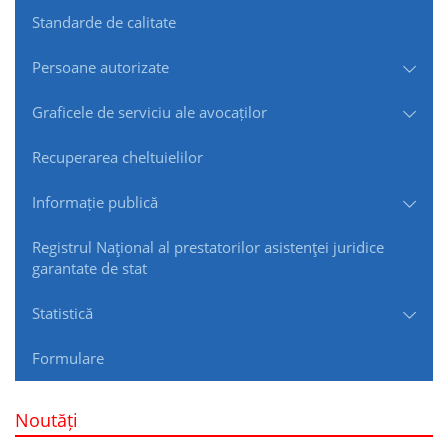
Standarde de сalitate
Persoane autorizate
Graficele de serviciu ale avocaților
Recuperarea cheltuielilor
Informație publică
Registrul Naţional al prestatorilor asistenţei juridice
garantate de stat
Statistică
Formulare
Noutăți