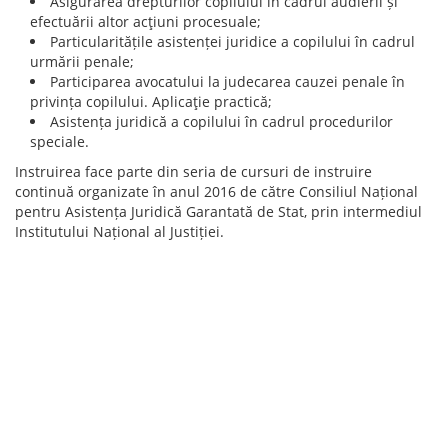
Asigurarea drepturilor copilului în cadrul audierii și
efectuării altor acţiuni procesuale;
Particularitățile asistenței juridice a copilului în cadrul
urmării penale;
Participarea avocatului la judecarea cauzei penale în
privința copilului. Aplicaţie practică;
Asistența juridică a copilului în cadrul procedurilor
speciale.
Instruirea face parte din seria de cursuri de instruire
continuă organizate în anul 2016 de către Consiliul Național
pentru Asistența Juridică Garantată de Stat, prin intermediul
Institutului Național al Justiției.