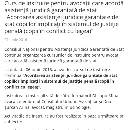
Curs de instruire pentru avocații care acordă
asistență juridică garantată de stat
"Acordarea asistenţei juridice garantate de
stat copiilor implicaţi în sistemul de justiţie
penală (copii în conflict cu legea)"
07 Iunie 2016
Consiliul Național pentru Asistența Juridică Garantată de Stat
continuă organizarea cursurilor de instruire pentru avocații
care acordă asistență juridică garantată de stat.
La data de 06 iunie 2016, a avut loc cursul de instruire
continuă
“Acordarea asistenţei juridice garantate de stat
copiilor implicaţi în sistemul de justiţie penală (copii în
conflict cu legea)”
.
Instruirea a fost realizată de către formatorii Dl Lupu Mihai,
avocat, membru al Consiliului Uniunii Avocaților și Dna
Țurcan Arina, avocat, magistru în psihologie.
Activitățile de instruire au fost realizate în baza următoarelor
subiecte: