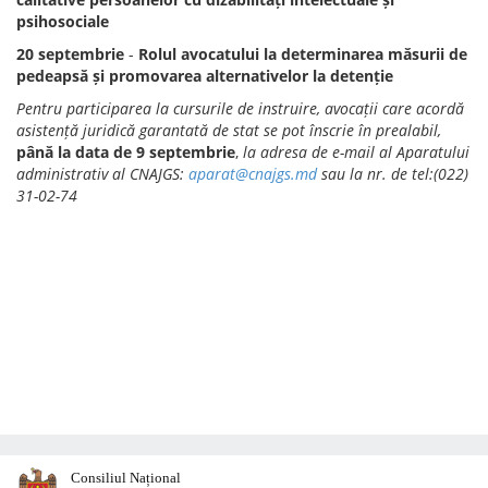
psihosociale
20 septembrie
-
Rolul avocatului la determinarea măsurii de
pedeapsă și promovarea alternativelor la detenție
Pentru participarea la cursurile de instruire, avocații care acordă
asistență juridică garantată de stat se pot înscrie în prealabil,
până la data de 9 septembrie
,
la adresa de e-mail al Aparatului
administrativ al CNAJGS:
aparat@cnajgs.md
sau la nr. de tel:(022)
31-02-74
Consiliul Național