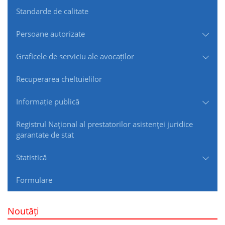
Standarde de сalitate
Persoane autorizate
Graficele de serviciu ale avocaților
Recuperarea cheltuielilor
Informație publică
Registrul Naţional al prestatorilor asistenţei juridice
garantate de stat
Statistică
Formulare
Noutăți