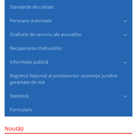
Standarde de сalitate
Persoane autorizate
Graficele de serviciu ale avocaților
Recuperarea cheltuielilor
Informație publică
Registrul Naţional al prestatorilor asistenţei juridice
garantate de stat
Statistică
Formulare
Noutăți