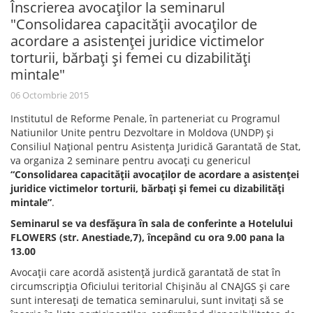
Înscrierea avocaţilor la seminarul
"Consolidarea capacităţii avocaţilor de
acordare a asistenţei juridice victimelor
torturii, bărbaţi şi femei cu dizabilităţi
mintale"
06 Octombrie 2015
Institutul de Reforme Penale, în parteneriat cu Programul
Natiunilor Unite pentru Dezvoltare in Moldova (UNDP) şi
Consiliul Naţional pentru Asistenţa Juridică Garantată de Stat,
va organiza 2 seminare pentru avocaţi cu genericul
“Consolidarea capacităţii avocaţilor de acordare a asistenţei
juridice victimelor torturii, bărbaţi şi femei cu dizabilităţi
mintale”
.
Seminarul se va desfăşura în sala de conferinte a Hotelului
FLOWERS (str. Anestiade,7), începând cu ora 9.00 pana la
13.00
Avocaţii care acordă asistenţă jurdică garantată de stat în
circumscripţia Oficiului teritorial Chişinău al CNAJGS şi care
sunt interesaţi de tematica seminarului, sunt invitaţi să se