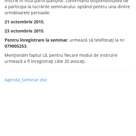
înscrie în lista participanţilor, confirmând disponibilitatea de
a participa la lucrările seminarului, optând pentru una dintre
următoarele perioade:
21 octombrie 2015
,
23 octombrie 2015
.
Pentru înregistrare la seminar
, urmează să telefonaţi la nr.
079005253
.
Menţionăm faptul că, pentru fiecare modul de instruire
urmează a fi înregistraţi câte 20 avocaţi.
Agenda_Seminar.doc