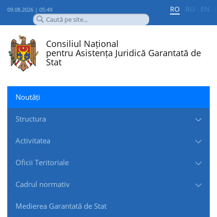
RO
RU
EN
09.08.2026 | 05:49
Consiliul Național
pentru Asistența Juridică Garantată de
Stat
Noutăți
Structura
Activitatea
Oficii Teritoriale
Cadrul normativ
Medierea Garantată de Stat