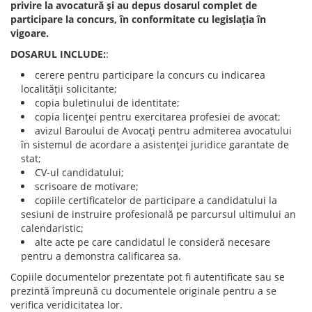
privire la avocatură şi au depus dosarul complet de
participare la concurs, în conformitate cu legislaţia în
vigoare.
DOSARUL INCLUDE:
:
cerere pentru participare la concurs cu indicarea
localităţii solicitante;
copia buletinului de identitate;
copia licenţei pentru exercitarea profesiei de avocat;
avizul Baroului de Avocaţi pentru admiterea avocatului
în sistemul de acordare a asistenţei juridice garantate de
stat;
CV-ul candidatului;
scrisoare de motivare;
copiile certificatelor de participare a candidatului la
sesiuni de instruire profesională pe parcursul ultimului an
calendaristic;
alte acte pe care candidatul le consideră necesare
pentru a demonstra calificarea sa.
Copiile documentelor prezentate pot fi autentificate sau se
prezintă împreună cu documentele originale pentru a se
verifica veridicitatea lor.