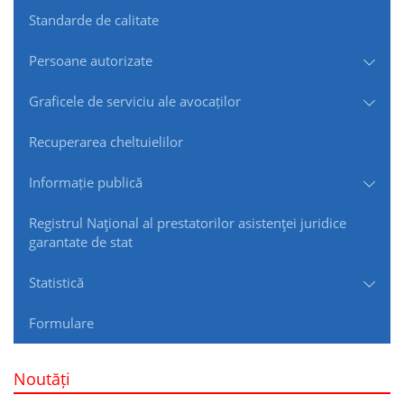
Standarde de сalitate
Persoane autorizate
Graficele de serviciu ale avocaților
Recuperarea cheltuielilor
Informație publică
Registrul Naţional al prestatorilor asistenţei juridice
garantate de stat
Statistică
Formulare
Noutăți