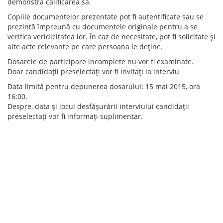
demonstra calificarea sa.
Copiile documentelor prezentate pot fi autentificate sau se
prezintă împreună cu documentele originale pentru a se
verifica veridicitatea lor. În caz de necesitate, pot fi solicitate şi
alte acte relevante pe care persoana le deţine.
Dosarele de participare incomplete nu vor fi examinate.
Doar candidaţii preselectaţi vor fi invitaţi la interviu
Data limită pentru depunerea dosarului: 15 mai 2015, ora
16:00.
Despre, data şi locul desfăşurării interviului candidaţii
preselectaţi vor fi informaţi suplimentar.