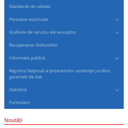
Standarde de сalitate
Persoane autorizate
Graficele de serviciu ale avocaților
Recuperarea cheltuielilor
Informație publică
Registrul Naţional al prestatorilor asistenţei juridice
garantate de stat
Statistică
Formulare
Noutăți