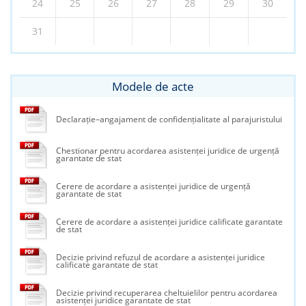
24
25
26
27
28
29
30
31
Modele de acte
Declarație–angajament de confidențialitate al parajuristului
Chestionar pentru acordarea asistenței juridice de urgență
garantate de stat
Cerere de acordare a asistenței juridice de urgență
garantate de stat
Cerere de acordare a asistenței juridice calificate garantate
de stat
Decizie privind refuzul de acordare a asistenței juridice
calificate garantate de stat
Decizie privind recuperarea cheltuielilor pentru acordarea
asistenței juridice garantate de stat