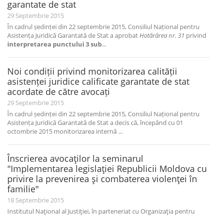
garantate de stat
29 Septembrie 2015
În cadrul ședinței din 22 septembrie 2015, Consiliul Național pentru
Asistența Juridică Garantată de Stat a aprobat
Hotărârea nr. 31
privind
interpretarea punctului 3 sub
...
Noi condiții privind monitorizarea calității
asistenței juridice calificate garantate de stat
acordate de către avocați
29 Septembrie 2015
În cadrul ședinței din 22 septembrie 2015, Consiliul Național pentru
Asistența Juridică Garantată de Stat a decis că, începând cu 01
octombrie 2015 monitorizarea internă ...
Înscrierea avocaţilor la seminarul
"Implementarea legislaţiei Republicii Moldova cu
privire la prevenirea şi combaterea violenţei în
familie"
18 Septembrie 2015
Institutul Naţional al Justiţiei, în parteneriat cu Organizaţia pentru