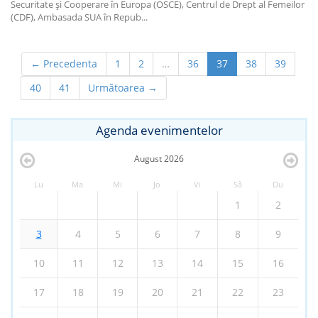
Securitate şi Cooperare în Europa (OSCE), Centrul de Drept al Femeilor
(CDF), Ambasada SUA în Repub...
← Precedenta
1
2
…
36
37
38
39
40
41
Următoarea →
Agenda evenimentelor
August
2026
Lu
Ma
Mi
Jo
Vi
Sâ
Du
1
2
3
4
5
6
7
8
9
10
11
12
13
14
15
16
17
18
19
20
21
22
23