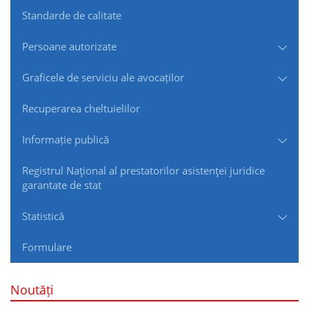
Standarde de сalitate
Persoane autorizate
Graficele de serviciu ale avocaților
Recuperarea cheltuielilor
Informație publică
Registrul Naţional al prestatorilor asistenţei juridice
garantate de stat
Statistică
Formulare
Noutăți