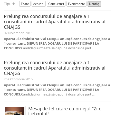
Tipuri:
Toate
Achiziții
Concursuri
Evenimente
Noutăți
Prelungirea concursului de angajare a 1
consultant în cadrul Aparatului administrativ al
CNAJGS
02 Noiembrie 2015
Aparatul administrativ al CNAJGS anunță concurs de angajare a
1 consultant.
DEPUNEREA DOSARULUI DE PARTICIPARE LA
CONCURS:
Candidații urmează să depună dosarul de parti...
Prelungirea concursului de angajare a 1
consultant în cadrul Aparatului administrativ al
CNAJGS
26 Octombrie 2015
Aparatul administrativ al CNAJGS anunță concurs de angajare a
1 consultant.
DEPUNEREA DOSARULUI DE PARTICIPARE LA
CONCURS:
Candidații urmează să depună dosarul de parti...
Mesaj de felicitare cu prilejul "Zilei
Juristului"