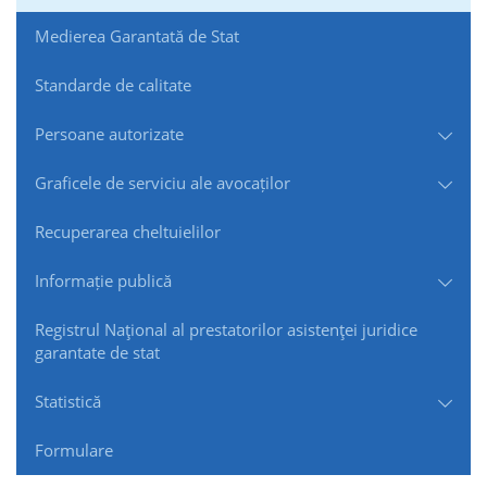
Medierea Garantată de Stat
Standarde de сalitate
Persoane autorizate
Graficele de serviciu ale avocaților
Recuperarea cheltuielilor
Informație publică
Registrul Naţional al prestatorilor asistenţei juridice
garantate de stat
Statistică
Formulare