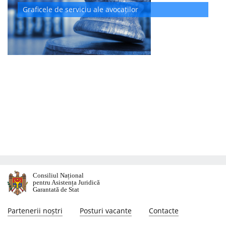
Graficele de serviciu ale avocaților
Consiliul Național
pentru Asistența Juridică
Garantată de Stat
Partenerii noștri
Posturi vacante
Contacte