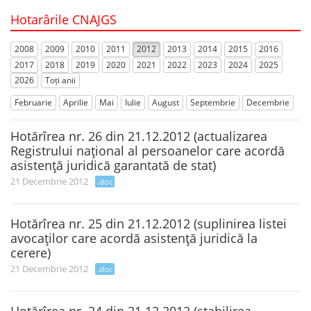
Hotarârile CNAJGS
2008
2009
2010
2011
2012
2013
2014
2015
2016
2017
2018
2019
2020
2021
2022
2023
2024
2025
2026
Toți anii
Februarie
Aprilie
Mai
Iulie
August
Septembrie
Decembrie
Hotărîrea nr. 26 din 21.12.2012 (actualizarea
Registrului naţional al persoanelor care acordă
asistenţă juridică garantată de stat)
21 Decembrie 2012
.doc
Hotărîrea nr. 25 din 21.12.2012 (suplinirea listei
avocaţilor care acordă asistenţă juridică la
cerere)
21 Decembrie 2012
.doc