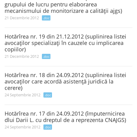
grupului de lucru pentru elaborarea
mecanismului de monitorizare a calităţii ajgs)
21 Decembrie 2012
.doc
Hotărîrea nr. 19 din 21.12.2012 (suplinirea listei
avocaţilor specializaţi în cauzele cu implicarea
copiilor)
21 Decembrie 2012
.doc
Hotărîrea nr. 18 din 24.09.2012 (suplinirea listei
avocaţilor care acordă asistenţă juridică la
cerere)
24 Septembrie 2012
.doc
Hotărîrea nr. 17 din 24.09.2012 (împuternicirea
dlui Darii L. cu dreptul de a reprezenta CNAJGS)
24 Septembrie 2012
.doc