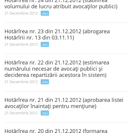
Hotărîrea nr. 24 din 21.12.2012 (stabilirea
volumului de lucru atribuit avocaţilor publici)
21 Decembrie 2012
.doc
Hotărîrea nr. 23 din 21.12.2012 (abrogarea
Hotărîrii nr. 13 din 03.11.11)
21 Decembrie 2012
.doc
Hotărîrea nr. 22 din 21.12.2012 (estimarea
numărului necesar de avocaţi publici şi
deciderea repartizării acestora în sistem)
21 Decembrie 2012
.doc
Hotărîrea nr. 21 din 21.12.2012 (aprobarea listei
avocaţilor înaintaţi pentru menţiune)
21 Decembrie 2012
.doc
Hotărîrea nr. 20 din 21.12.2012 (formarea