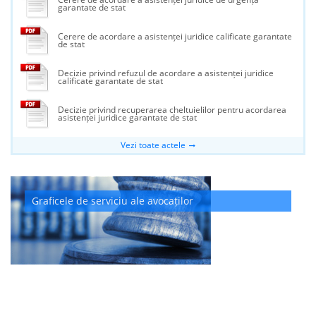
garantate de stat
Cerere de acordare a asistenței juridice calificate garantate
de stat
Decizie privind refuzul de acordare a asistenței juridice
calificate garantate de stat
Decizie privind recuperarea cheltuielilor pentru acordarea
asistenței juridice garantate de stat
Vezi toate actele
Graficele de serviciu ale avocaților