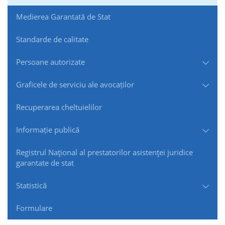
Medierea Garantată de Stat
Standarde de сalitate
Persoane autorizate
Graficele de serviciu ale avocaților
Recuperarea cheltuielilor
Informație publică
Registrul Naţional al prestatorilor asistenţei juridice
garantate de stat
Statistică
Formulare